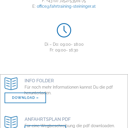
F: +43 (0) 7252/53561-75
E:
office@fahrtraining-steininger.at
Di – Do: 09:00- 18:00
Fr: 09:00- 16:30
INFO FOLDER
Für noch mehr Informationen kannst Du die pdf
herunterladen.
DOWNLOAD »
ANFAHRTSPLAN PDF
Für eine Wegbeschreibung die pdf downloaden.