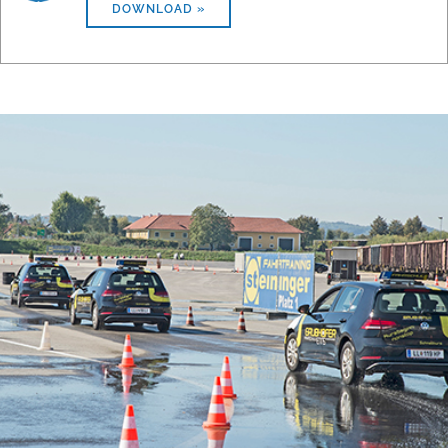
DOWNLOAD »