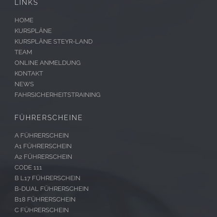
LINKS
HOME
KURSPLÄNE
KURSPLÄNE STEYR-LAND
TEAM
ONLINE ANMELDUNG
KONTAKT
NEWS
FAHRSICHERHEITSTRAINING
FÜHRERSCHEINE
A FÜHRERSCHEIN
A1 FÜHRERSCHEIN
A2 FÜHRERSCHEIN
CODE 111
B L17 FÜHRERSCHEIN
B-DUAL FÜHRERSCHEIN
B18 FÜHRERSCHEIN
C FÜHRERSCHEIN