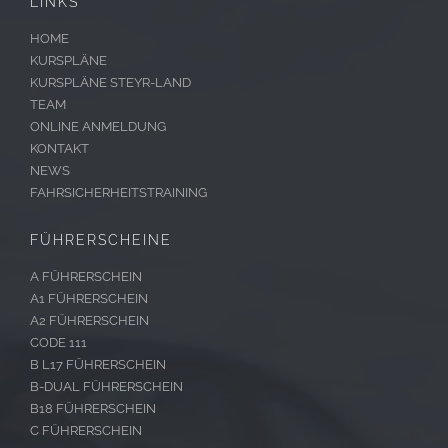
LINKS
HOME
KURSPLÄNE
KURSPLÄNE STEYR-LAND
TEAM
ONLINE ANMELDUNG
KONTAKT
NEWS
FAHRSICHERHEITSTRAINING
FÜHRERSCHEINE
A FÜHRERSCHEIN
A1 FÜHRERSCHEIN
A2 FÜHRERSCHEIN
CODE 111
B L17 FÜHRERSCHEIN
B-DUAL FÜHRERSCHEIN
B18 FÜHRERSCHEIN
C FÜHRERSCHEIN