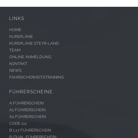
LINKS
HOME
KURSPLÄNE
KURSPLÄNE STEYR-LAND
TEAM
ONLINE ANMELDUNG
KONTAKT
NEWS
FAHRSICHERHEITSTRAINING
FÜHRERSCHEINE
A FÜHRERSCHEIN
A1 FÜHRERSCHEIN
A2 FÜHRERSCHEIN
CODE 111
B L17 FÜHRERSCHEIN
B-DUAL FÜHRERSCHEIN